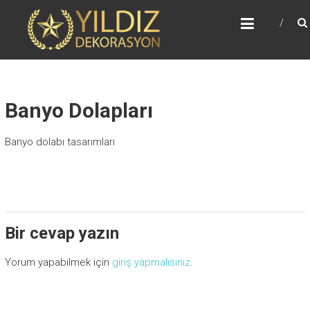
YILDIZ DEKORASYON
Ahşap Doğrama Dekorasyon
Banyo Dolapları
Banyo dolabı tasarımları
Bir cevap yazın
Yorum yapabilmek için
giriş yapmalısınız
.